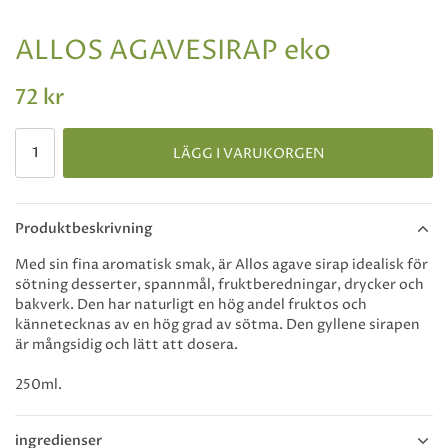
ALLOS AGAVESIRAP eko
72 kr
LÄGG I VARUKORGEN
Produktbeskrivning
Med sin fina aromatisk smak, är Allos agave sirap idealisk för
sötning desserter, spannmål, fruktberedningar, drycker och
bakverk. Den har naturligt en hög andel fruktos och
kännetecknas av en hög grad av sötma. Den gyllene sirapen
är mångsidig och lätt att dosera.
250ml.
ingredienser