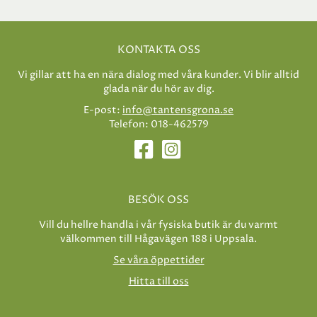
KONTAKTA OSS
Vi gillar att ha en nära dialog med våra kunder. Vi blir alltid
glada när du hör av dig.
E-post:
info@tantensgrona.se
Telefon: 018-462579
BESÖK OSS
Vill du hellre handla i vår fysiska butik är du varmt
välkommen till Hågavägen 188 i Uppsala.
Se våra öppettider
Hitta till oss