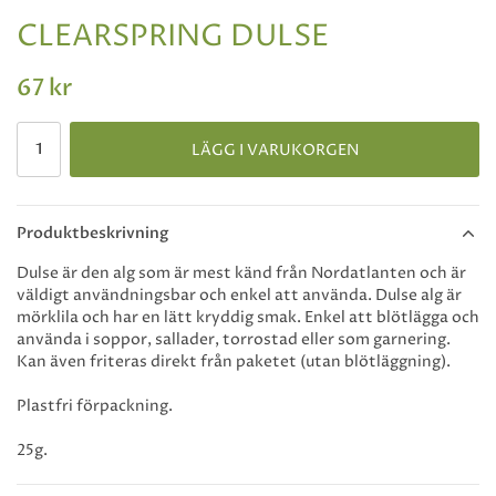
CLEARSPRING DULSE
67 kr
LÄGG I VARUKORGEN
Produktbeskrivning
Dulse är den alg som är mest känd från Nordatlanten och är
väldigt användningsbar och enkel att använda. Dulse alg är
mörklila och har en lätt kryddig smak. Enkel att blötlägga och
använda i soppor, sallader, torrostad eller som garnering.
Kan även friteras direkt från paketet (utan blötläggning).
Plastfri förpackning.
25g.