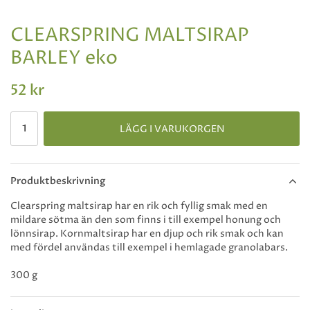
CLEARSPRING MALTSIRAP
BARLEY eko
52 kr
LÄGG I VARUKORGEN
Produktbeskrivning
Clearspring maltsirap har en rik och fyllig smak med en
mildare sötma än den som finns i till exempel honung och
lönnsirap. Kornmaltsirap har en djup och rik smak och kan
med fördel användas till exempel i hemlagade granolabars.
300 g