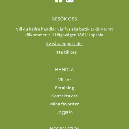
BESÖK OSS
Vill du hellre handla i vår fysiska butik är du varmt
välkommen till Hågavägen 188 i Uppsala.
Se våra öppettider
Hitta till oss
HANDLA
Villkor
Betalning
Kontakta oss
Mina favoriter
Logga in