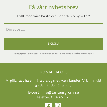
Få vårt nyhetsbrev
Fyllt med våra bästa erbjudanden & nyheter!
SKICKA
De uppgifter du matar in kommer endast användas till våra nyhetsbrev.
KONTAKTA OSS
Vi gillar att ha en nära dialog med våra kunder. Vi blir alltid
glada när du hör av dig.
E-post:
info@tantensgrona.se
Telefon: 018-462579