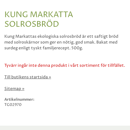
KUNG MARKATTA
SOLROSBRÖD
Kung Markattas ekologiska solrosbröd är ett saftigt bröd
med solroskärnor som ger en nötig, god smak. Bakat med
surdeg enligt tyskt familjerecept. 500g.
Tyvärr ingår inte denna produkt i vårt sortiment för tillfället.
Till butikens startsida »
Sitemap »
Artikelnummer:
TG02970