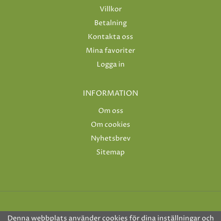
Villkor
Betalning
Kontakta oss
Mina favoriter
Logga in
INFORMATION
Om oss
Om cookies
Nyhetsbrev
Sitemap
Denna webbplats använder cookies för dina inställningar och