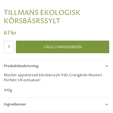
TILLMANS EKOLOGISK
KÖRSBÄSRSSYLT
67 kr
LÄGG I VARUKORGEN
Produktbeskrivning
Mycket uppskattad körsbärssylt från Grangärde Musteri.
Perfekt till ostkakan!
410g
Ingredienser