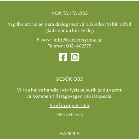
KONTAKTA OSS
Vi gillar att ha en nära dialog med våra kunder. Vi blir alltid
glada när du hör av dig.
E-post:
info@tantensgrona.se
Telefon: 018-462579
BESÖK OSS
Vill du hellre handla i vår fysiska butik är du varmt
välkommen till Hågavägen 188 i Uppsala.
Se våra öppettider
Hitta till oss
HANDLA