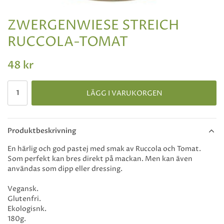
ZWERGENWIESE STREICH
RUCCOLA-TOMAT
48 kr
LÄGG I VARUKORGEN
Produktbeskrivning
En härlig och god pastej med smak av Ruccola och Tomat.
Som perfekt kan bres direkt på mackan. Men kan även
användas som dipp eller dressing.
Vegansk.
Glutenfri.
Ekologisnk.
180g.