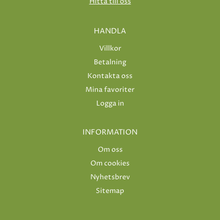
Hitta till oss
HANDLA
Villkor
Betalning
Kontakta oss
Mina favoriter
Logga in
INFORMATION
Om oss
Om cookies
Nyhetsbrev
Sitemap