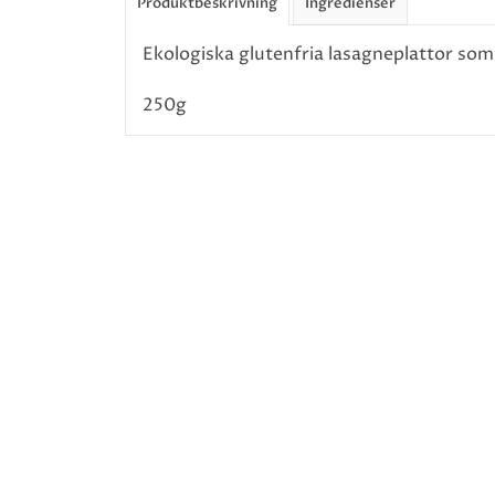
Produktbeskrivning
Ingredienser
Ekologiska glutenfria lasagneplattor som ä
250g