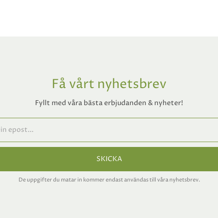
Få vårt nyhetsbrev
Fyllt med våra bästa erbjudanden & nyheter!
SKICKA
De uppgifter du matar in kommer endast användas till våra nyhetsbrev.