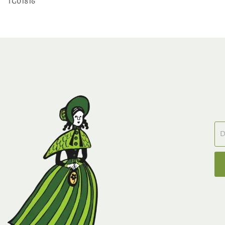
TG01816