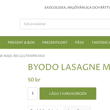
EKOLOGISKA, MILJÖVÄNLIGA OCH RÄTTV
M
PRESENT & BOK
PRESENTKORT
PÅSK
TANTENS 
E MAJS-RIS GLUTENFRI EKO
BYODO LASAGNE MA
50 kr
LÄGG I VARUKORGEN