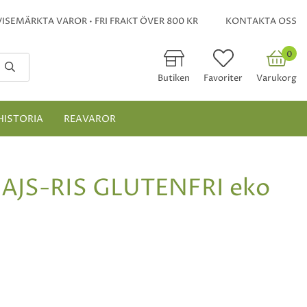
ISEMÄRKTA VAROR • FRI FRAKT ÖVER 800 KR
KONTAKTA OSS
0
Butiken
Favoriter
Varukorg
HISTORIA
REAVAROR
JS-RIS GLUTENFRI eko