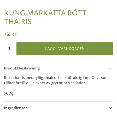
KUNG MARKATTA RÖTT
THAIRIS
72 kr
LÄGG I VARUKORGEN
Produktbeskrivning
Rött thairis med fyllig smak och en nötaktig ton. Gott som
tillbehör till olika typer av grytor och sallader.
500g.
Ingredienser