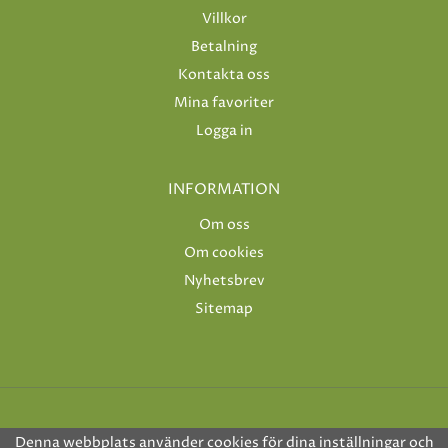
Villkor
Betalning
Kontakta oss
Mina favoriter
Logga in
INFORMATION
Om oss
Om cookies
Nyhetsbrev
Sitemap
Denna webbplats använder cookies för dina inställningar och