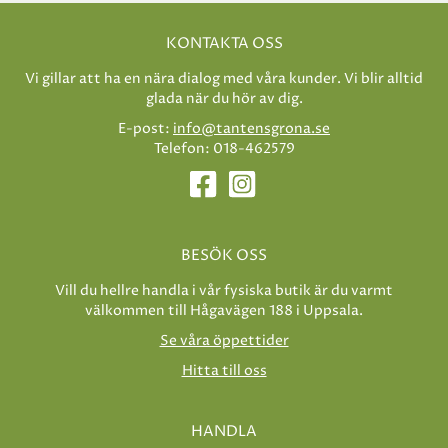
KONTAKTA OSS
Vi gillar att ha en nära dialog med våra kunder. Vi blir alltid
glada när du hör av dig.
E-post:
info@tantensgrona.se
Telefon: 018-462579
BESÖK OSS
Vill du hellre handla i vår fysiska butik är du varmt
välkommen till Hågavägen 188 i Uppsala.
Se våra öppettider
Hitta till oss
HANDLA