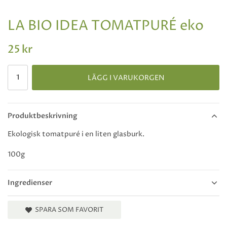
LA BIO IDEA TOMATPURÉ eko
25 kr
LÄGG I VARUKORGEN
Produktbeskrivning
Ekologisk tomatpuré i en liten glasburk.
100g
Ingredienser
SPARA SOM FAVORIT