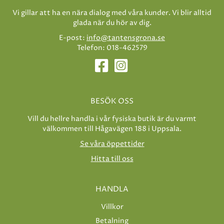
Vi gillar att ha en nära dialog med våra kunder. Vi blir alltid
glada när du hör av dig.
E-post:
info@tantensgrona.se
Telefon: 018-462579
BESÖK OSS
Vill du hellre handla i vår fysiska butik är du varmt
välkommen till Hågavägen 188 i Uppsala.
Se våra öppettider
Hitta till oss
HANDLA
Villkor
Betalning