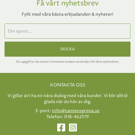
Få vårt nyhetsbrev
Fyllt med våra bästa erbjudanden & nyheter!
SKICKA
De uppgifter du matar in kommer endast användas till våra nyhetsbrev.
KONTAKTA OSS
Vi gillar att ha en nära dialog med våra kunder. Vi blir alltid
glada när du hör av dig.
E-post:
info@tantensgrona.se
Telefon: 018-462579