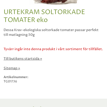
URTEKRAM SOLTORKADE
TOMATER eko
Dessa Krav-ekologiska soltorkade tomater passar perfekt
till matlagning.50g
Tyvärr ingår inte denna produkt i vårt sortiment för tillfället.
Till butikens startsida »
Sitemap »
Artikelnummer:
TG01736