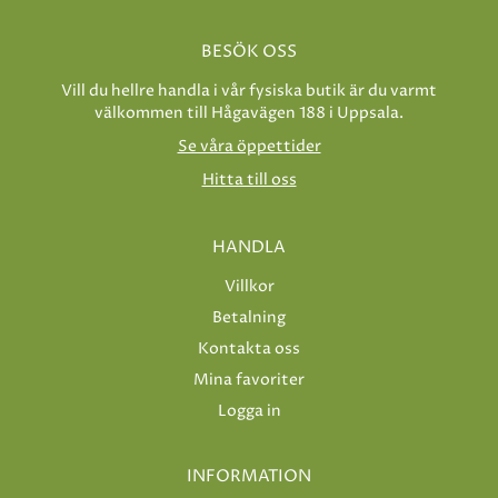
BESÖK OSS
Vill du hellre handla i vår fysiska butik är du varmt
välkommen till Hågavägen 188 i Uppsala.
Se våra öppettider
Hitta till oss
HANDLA
Villkor
Betalning
Kontakta oss
Mina favoriter
Logga in
INFORMATION