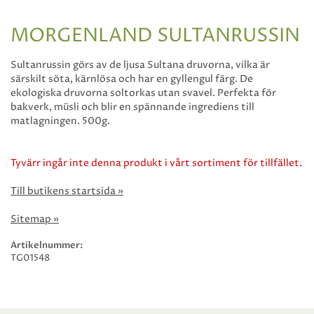
MORGENLAND SULTANRUSSIN
Sultanrussin görs av de ljusa Sultana druvorna, vilka är
särskilt söta, kärnlösa och har en gyllengul färg. De
ekologiska druvorna soltorkas utan svavel. Perfekta för
bakverk, müsli och blir en spännande ingrediens till
matlagningen. 500g.
Tyvärr ingår inte denna produkt i vårt sortiment för tillfället.
Till butikens startsida »
Sitemap »
Artikelnummer:
TG01548