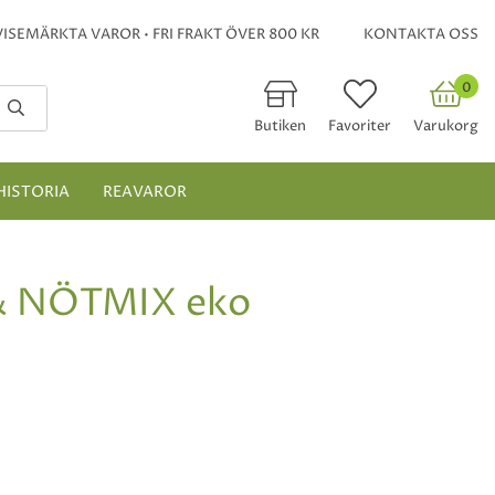
ISEMÄRKTA VAROR • FRI FRAKT ÖVER 800 KR
KONTAKTA OSS
0
Butiken
Favoriter
Varukorg
HISTORIA
REAVAROR
 NÖTMIX eko