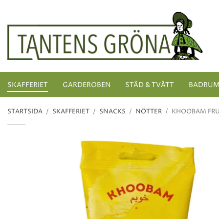
SKAFFERIET
GARDEROBEN
STÄD & TVÄTT
BADRU
STARTSIDA
/
SKAFFERIET
/
SNACKS
/
NÖTTER
/
KHOOBAM FRU