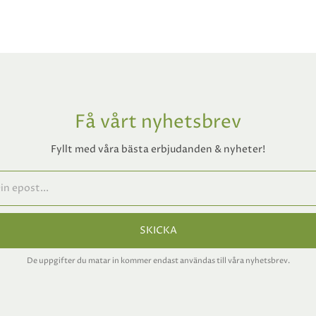
Få vårt nyhetsbrev
Fyllt med våra bästa erbjudanden & nyheter!
SKICKA
De uppgifter du matar in kommer endast användas till våra nyhetsbrev.