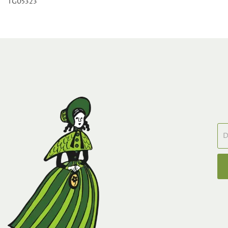
TG05323