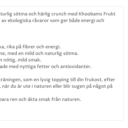
turlig sötma och härlig crunch med Khoobams Frukt
av ekologiska råvaror som ger både energi och
, rika på fibrer och energi.
ne, med en mild och naturlig sötma.
 nötig, mild smak.
ddade med nyttiga fetter och antioxidanter.
räningen, som en lyxig topping till din frukost, efter
är du är ute i naturen eller blir sugen på något på
– bara ren och äkta smak från naturen.