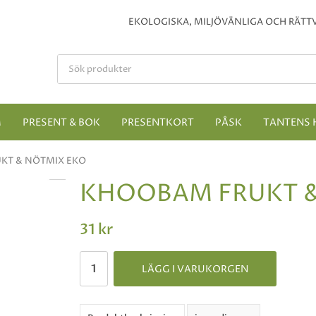
EKOLOGISKA, MILJÖVÄNLIGA OCH RÄTTV
M
PRESENT & BOK
PRESENTKORT
PÅSK
TANTENS 
KT & NÖTMIX EKO
KHOOBAM FRUKT &
31 kr
LÄGG I VARUKORGEN