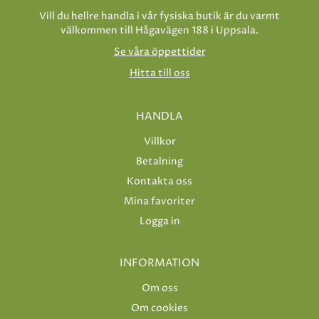
Vill du hellre handla i vår fysiska butik är du varmt
välkommen till Hågavägen 188 i Uppsala.
Se våra öppettider
Hitta till oss
HANDLA
Villkor
Betalning
Kontakta oss
Mina favoriter
Logga in
INFORMATION
Om oss
Om cookies