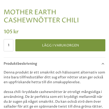
MOTHER EARTH
CASHEWNÖTTER CHILI
105 kr
LÄGG I VARUKORGEN
Produktbeskrivning
Denna produkt är ett smakrikt och hälsosamt alternativ som
inte bara tillfredsställer ditt sug efter nötter utan ger också
en uppfriskande hetta till din smakupplevelse.
dessa chili-kryddade cashewnötter är otroligt mångsidiga i
användning. De är perfekta som ett kryddigt mellanmål när
du är sugen på något smakrikt. Du kan också strö dem över
sallader för att ge en spännande twist till dina gröna rätter.