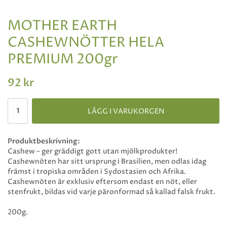
MOTHER EARTH
CASHEWNÖTTER HELA
PREMIUM 200gr
92 kr
LÄGG I VARUKORGEN
Produktbeskrivning:
Cashew – ger gräddigt gott utan mjölkprodukter!
Cashewnöten har sitt ursprung i Brasilien, men odlas idag
främst i tropiska områden i Sydostasien och Afrika.
Cashewnöten är exklusiv eftersom endast en nöt, eller
stenfrukt, bildas vid varje päronformad så kallad falsk frukt.
200g.