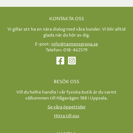
KONTAKTA OSS
Vi gillar att ha en nära dialog med våra kunder. Vi blir alltid
glada när du hör av dig.
E-post:
info@tantensgrona.se
Telefon: 018-462579
BESÖK OSS
Vill du hellre handla i vår fysiska butik är du varmt
välkommen till Hågavägen 188 i Uppsala.
Se våra öppettider
Hitta till oss