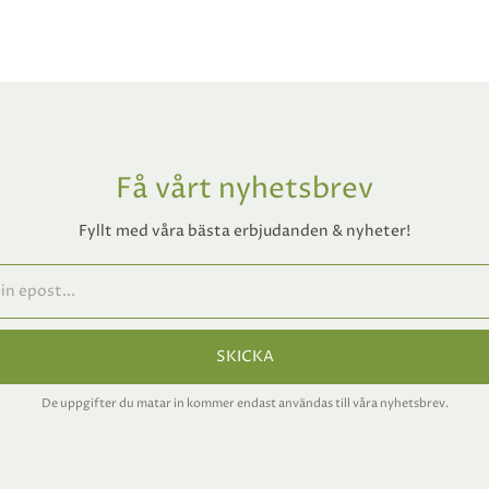
Få vårt nyhetsbrev
Fyllt med våra bästa erbjudanden & nyheter!
SKICKA
De uppgifter du matar in kommer endast användas till våra nyhetsbrev.