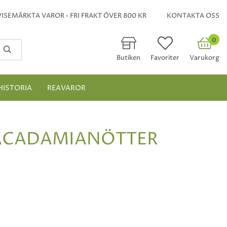
ISEMÄRKTA VAROR • FRI FRAKT ÖVER 800 KR
KONTAKTA OSS
0
Butiken
Favoriter
Varukorg
HISTORIA
REAVAROR
ACADAMIANÖTTER