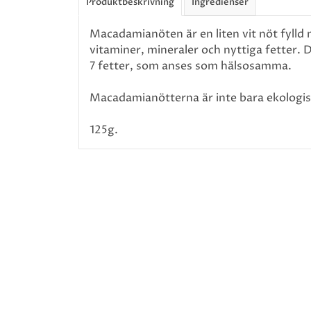
Produktbeskrivning
Ingredienser
Macadamianöten är en liten vit nöt fyll
vitaminer, mineraler och nyttiga fetter.
7 fetter, som anses som hälsosamma.
Macadamianötterna är inte bara ekologis
125g.