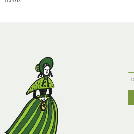
TG01518