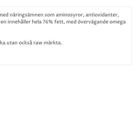
d med näringsämnen som aminosyror, antioxidanter,
 Den innehåller hela 76% fett, med övervägande omega
ka utan också raw märkta.