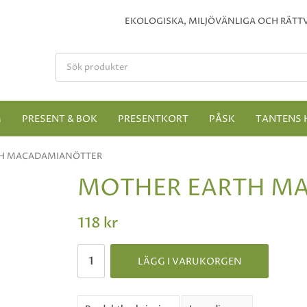
EKOLOGISKA, MILJÖVÄNLIGA OCH RÄTTV
M
PRESENT & BOK
PRESENTKORT
PÅSK
TANTENS 
H MACADAMIANÖTTER
MOTHER EARTH M
118 kr
LÄGG I VARUKORGEN