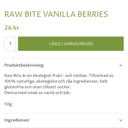
RAW BITE VANILLA BERRIES
26 kr
LÄGG I VARUKORGEN
Produktbeskrivning
Raw Bite är en ekologisk frukt- och nötbar. Tillverkad av
100% naturliga, ekologiska och råa ingredienser, helt
glutenfria och utan tillsatt socker.
Denna med smak av vanilj och bär.
50g.
Ingredienser