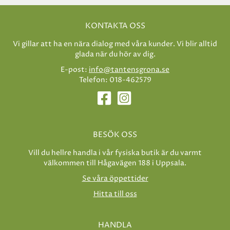
KONTAKTA OSS
Vi gillar att ha en nära dialog med våra kunder. Vi blir alltid
glada när du hör av dig.
E-post:
info@tantensgrona.se
Telefon: 018-462579
BESÖK OSS
Vill du hellre handla i vår fysiska butik är du varmt
välkommen till Hågavägen 188 i Uppsala.
Se våra öppettider
Hitta till oss
HANDLA