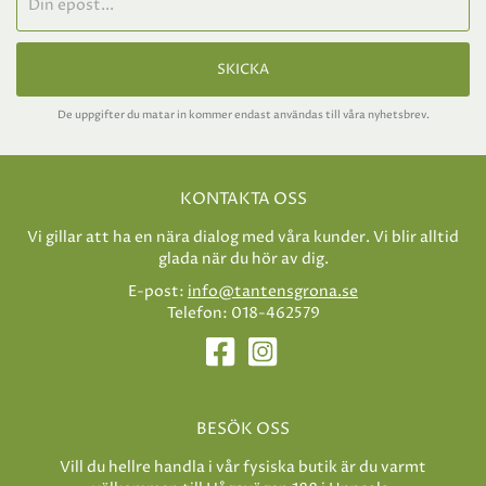
SKICKA
De uppgifter du matar in kommer endast användas till våra nyhetsbrev.
KONTAKTA OSS
Vi gillar att ha en nära dialog med våra kunder. Vi blir alltid
glada när du hör av dig.
E-post:
info@tantensgrona.se
Telefon: 018-462579
BESÖK OSS
Vill du hellre handla i vår fysiska butik är du varmt