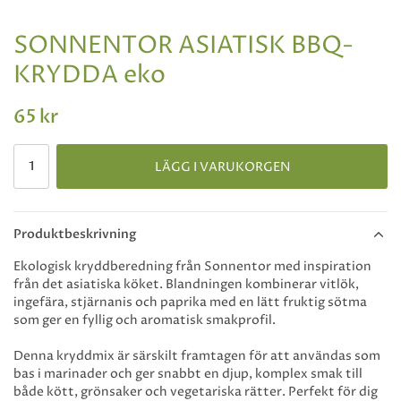
SONNENTOR ASIATISK BBQ-
KRYDDA eko
65 kr
LÄGG I VARUKORGEN
Produktbeskrivning
Ekologisk kryddberedning från Sonnentor med inspiration
från det asiatiska köket. Blandningen kombinerar vitlök,
ingefära, stjärnanis och paprika med en lätt fruktig sötma
som ger en fyllig och aromatisk smakprofil.
Denna kryddmix är särskilt framtagen för att användas som
bas i marinader och ger snabbt en djup, komplex smak till
både kött, grönsaker och vegetariska rätter. Perfekt för dig