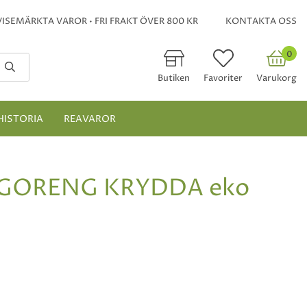
ISEMÄRKTA VAROR • FRI FRAKT ÖVER 800 KR
KONTAKTA OSS
0
Butiken
Favoriter
Varukorg
HISTORIA
REAVAROR
GORENG KRYDDA eko