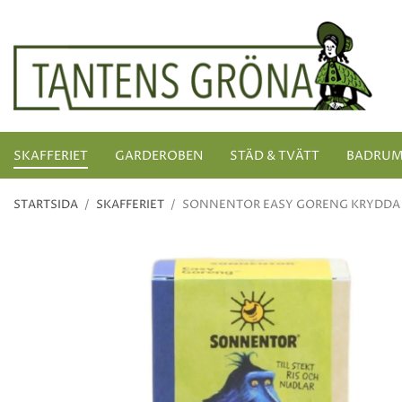
SKAFFERIET
GARDEROBEN
STÄD & TVÄTT
BADRU
STARTSIDA
/
SKAFFERIET
/
SONNENTOR EASY GORENG KRYDDA