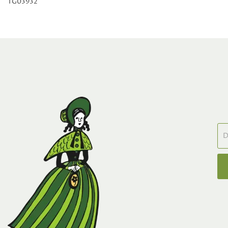
TG03932