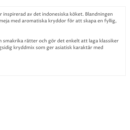
 inspirerad av det indonesiska köket. Blandningen
meja med aromatiska kryddor för att skapa en fyllig,
smakrika rätter och gör det enkelt att laga klassiker
sidig kryddmix som ger asiatisk karaktär med