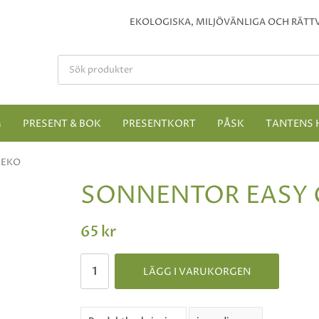
EKOLOGISKA, MILJÖVÄNLIGA OCH RÄTTV
M
PRESENT & BOK
PRESENTKORT
PÅSK
TANTENS 
 EKO
SONNENTOR EASY 
65 kr
LÄGG I VARUKORGEN