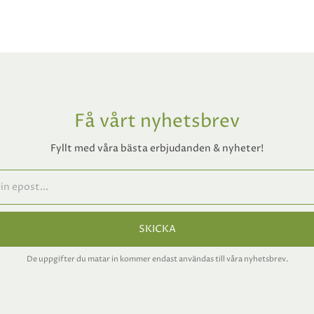
Få vårt nyhetsbrev
Fyllt med våra bästa erbjudanden & nyheter!
SKICKA
De uppgifter du matar in kommer endast användas till våra nyhetsbrev.