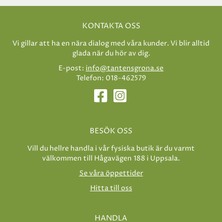
KONTAKTA OSS
Vi gillar att ha en nära dialog med våra kunder. Vi blir alltid
glada när du hör av dig.
E-post:
info@tantensgrona.se
Telefon: 018-462579
BESÖK OSS
Vill du hellre handla i vår fysiska butik är du varmt
välkommen till Hågavägen 188 i Uppsala.
Se våra öppettider
Hitta till oss
HANDLA