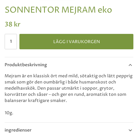
SONNENTOR MEJRAM eko
38 kr
LÄGG I VARUKORGEN
Produktbeskrivning
Mejram är en klassisk ört med mild, sötaktig och lätt pepprig
smak som gör den oumbärlig i både husmanskost och
medelhavskök. Den passar utmärkt i soppor, grytor,
korvrätter och såser – och ger en rund, aromatisk ton som
balanserar kraftigare smaker.
10g.
ingredienser