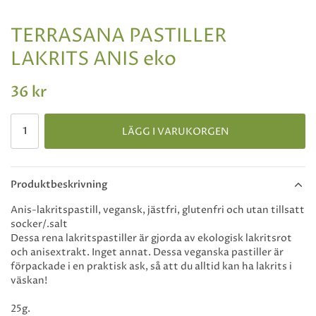
TERRASANA PASTILLER
LAKRITS ANIS eko
36 kr
LÄGG I VARUKORGEN
Produktbeskrivning
Anis-lakritspastill, vegansk, jästfri, glutenfri och utan tillsatt
socker/.salt
Dessa rena lakritspastiller är gjorda av ekologisk lakritsrot
och anisextrakt. Inget annat. Dessa veganska pastiller är
förpackade i en praktisk ask, så att du alltid kan ha lakrits i
väskan!
25g.