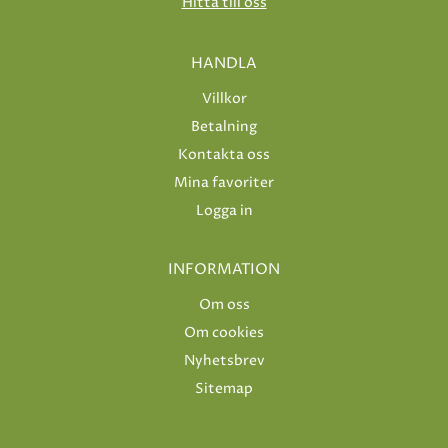
Hitta till oss
HANDLA
Villkor
Betalning
Kontakta oss
Mina favoriter
Logga in
INFORMATION
Om oss
Om cookies
Nyhetsbrev
Sitemap