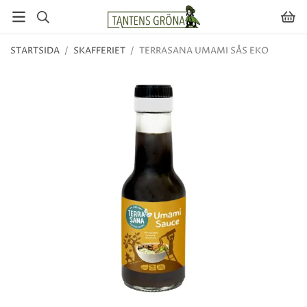
STARTSIDA
/
SKAFFERIET
/
TERRASANA UMAMI SÅS EKO