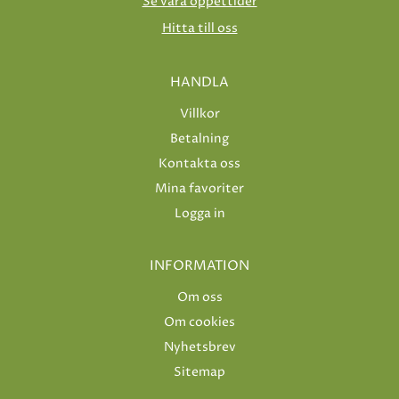
Se våra öppettider
Hitta till oss
HANDLA
Villkor
Betalning
Kontakta oss
Mina favoriter
Logga in
INFORMATION
Om oss
Om cookies
Nyhetsbrev
Sitemap