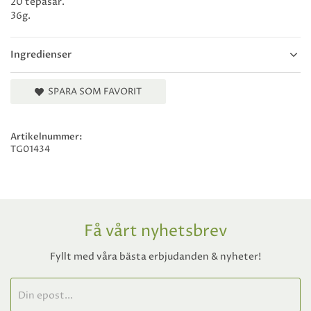
20 tepåsar.
36g.
Ingredienser
SPARA SOM FAVORIT
Artikelnummer:
TG01434
Få vårt nyhetsbrev
Fyllt med våra bästa erbjudanden & nyheter!