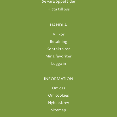
Se våra öppettider
Hitta till oss
HANDLA
Villkor
Betalning
Kontakta oss
Mina favoriter
Logga in
INFORMATION
Om oss
Om cookies
Nyhetsbrev
Sitemap