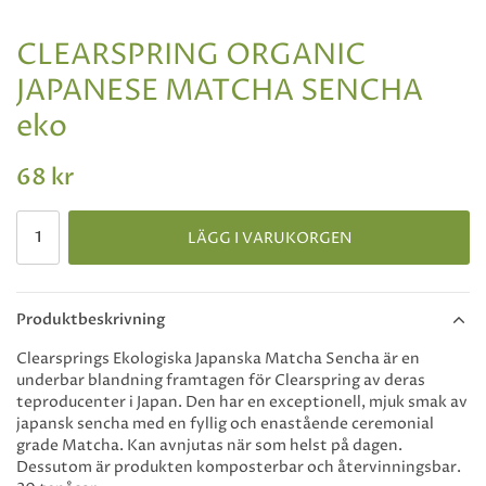
CLEARSPRING ORGANIC
JAPANESE MATCHA SENCHA
eko
68 kr
LÄGG I VARUKORGEN
Produktbeskrivning
Clearsprings Ekologiska Japanska Matcha Sencha är en
underbar blandning framtagen för Clearspring av deras
teproducenter i Japan. Den har en exceptionell, mjuk smak av
japansk sencha med en fyllig och enastående ceremonial
grade Matcha. Kan avnjutas när som helst på dagen.
Dessutom är produkten komposterbar och återvinningsbar.