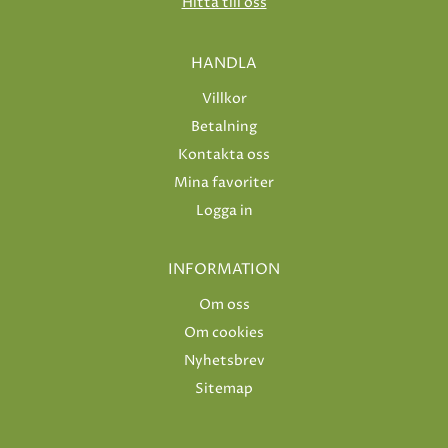
Hitta till oss
HANDLA
Villkor
Betalning
Kontakta oss
Mina favoriter
Logga in
INFORMATION
Om oss
Om cookies
Nyhetsbrev
Sitemap