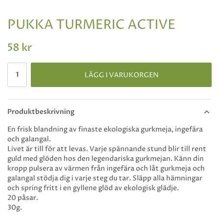
PUKKA TURMERIC ACTIVE
58 kr
LÄGG I VARUKORGEN
Produktbeskrivning
En frisk blandning av finaste ekologiska gurkmeja, ingefära
och galangal.
Livet är till för att levas. Varje spännande stund blir till rent
guld med glöden hos den legendariska gurkmejan. Känn din
kropp pulsera av värmen från ingefära och låt gurkmeja och
galangal stödja dig i varje steg du tar. Släpp alla hämningar
och spring fritt i en gyllene glöd av ekologisk glädje.
20 påsar.
30g.