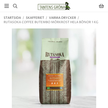
STARTSIDA
/
SKAFFERIET
/
VARMA DRYCKER
/
RUTASOKA COFFEE BUTEMBO MÖRKROST HELA BÖNOR 1 KG