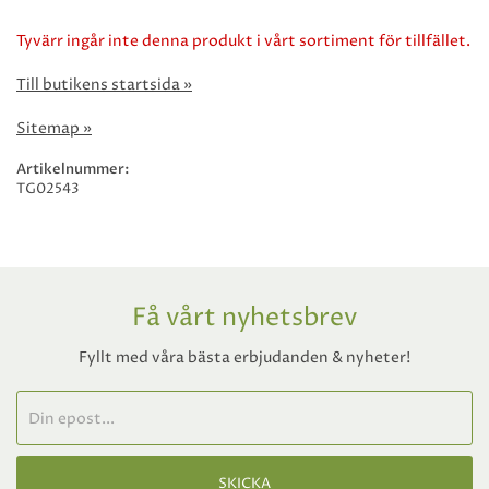
Tyvärr ingår inte denna produkt i vårt sortiment för tillfället.
Till butikens startsida »
Sitemap »
Artikelnummer:
TG02543
Få vårt nyhetsbrev
Fyllt med våra bästa erbjudanden & nyheter!
SKICKA