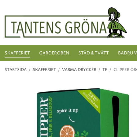
SKAFFERIET
GARDEROBEN
STÄD & TVÄTT
BADRU
STARTSIDA
/
SKAFFERIET
/
VARMA DRYCKER
/
TE
/
CLIPPER OR