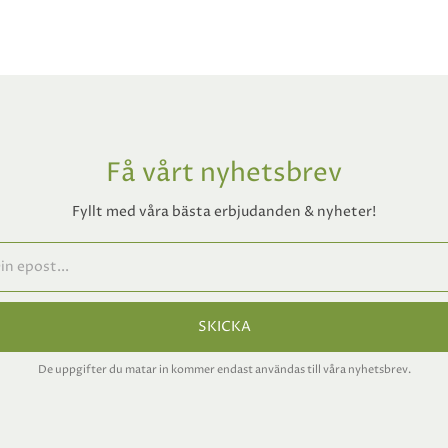
Få vårt nyhetsbrev
Fyllt med våra bästa erbjudanden & nyheter!
SKICKA
De uppgifter du matar in kommer endast användas till våra nyhetsbrev.