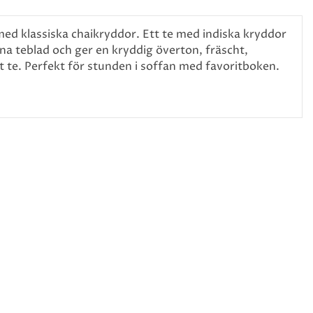
med klassiska chaikryddor. Ett te med indiska kryddor
a teblad och ger en kryddig överton, fräscht,
 te. Perfekt för stunden i soffan med favoritboken.