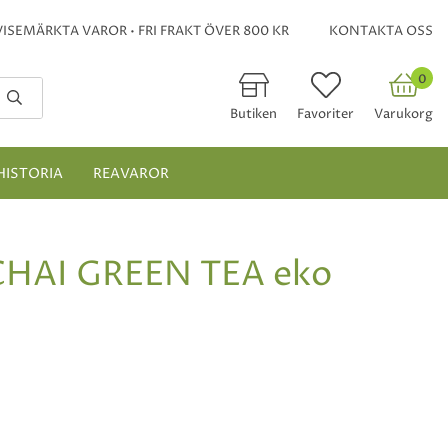
ISEMÄRKTA VAROR • FRI FRAKT ÖVER 800 KR
KONTAKTA OSS
0
Butiken
Favoriter
Varukorg
HISTORIA
REAVAROR
HAI GREEN TEA eko