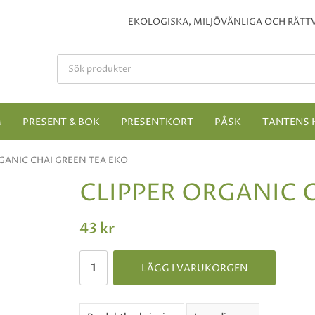
EKOLOGISKA, MILJÖVÄNLIGA OCH RÄTTV
M
PRESENT & BOK
PRESENTKORT
PÅSK
TANTENS 
GANIC CHAI GREEN TEA EKO
CLIPPER ORGANIC C
43 kr
LÄGG I VARUKORGEN