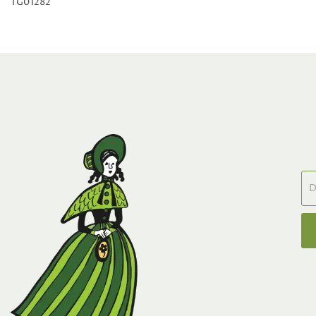
TG01282