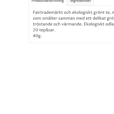
Produktbeskrivning
Ingredienser
Fairtrademärkt och ekologiskt grönt te, 
som smälter samman med ett delikat grön
tröstande och värmande. Ekologiskt odlat
20 tepåsar.
40g.