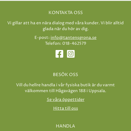
KONTAKTA OSS
Vi gillar att ha en nära dialog med våra kunder. Vi blir alltid
glada när du hör av dig.
E-post:
info@tantensgrona.se
Telefon: 018-462579
BESÖK OSS
Vill du hellre handla i vår fysiska butik är du varmt
välkommen till Hågavägen 188 i Uppsala.
Se våra öppettider
Hitta till oss
HANDLA