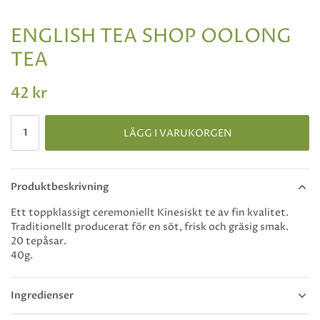
ENGLISH TEA SHOP OOLONG
TEA
42 kr
LÄGG I VARUKORGEN
Produktbeskrivning
Ett toppklassigt ceremoniellt Kinesiskt te av fin kvalitet.
Traditionellt producerat för en söt, frisk och gräsig smak.
20 tepåsar.
40g.
Ingredienser