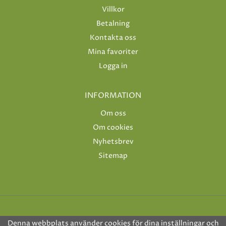
Villkor
Betalning
Kontakta oss
Mina favoriter
Logga in
INFORMATION
Om oss
Om cookies
Nyhetsbrev
Sitemap
Denna webbplats använder cookies för dina inställningar och