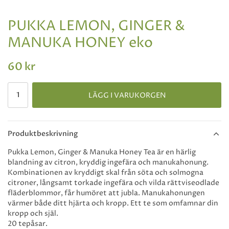
PUKKA LEMON, GINGER &
MANUKA HONEY eko
60 kr
LÄGG I VARUKORGEN
Produktbeskrivning
Pukka Lemon, Ginger & Manuka Honey Tea är en härlig
blandning av citron, kryddig ingefära och manukahonung.
Kombinationen av kryddigt skal från söta och solmogna
citroner, långsamt torkade ingefära och vilda rättviseodlade
fläderblommor, får humöret att jubla. Manukahonungen
värmer både ditt hjärta och kropp. Ett te som omfamnar din
kropp och själ.
20 tepåsar.