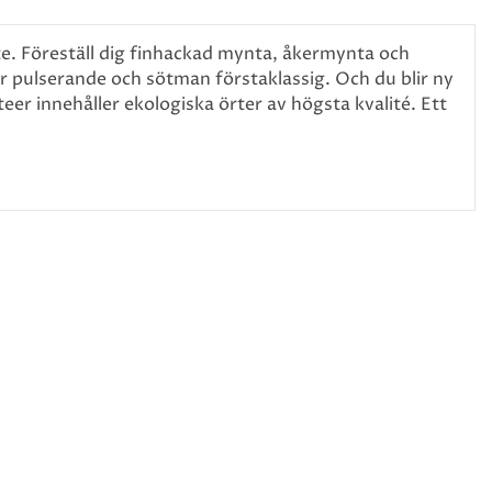
e. Föreställ dig finhackad mynta, åkermynta och
r pulserande och sötman förstaklassig. Och du blir ny
eer innehåller ekologiska örter av högsta kvalité. Ett