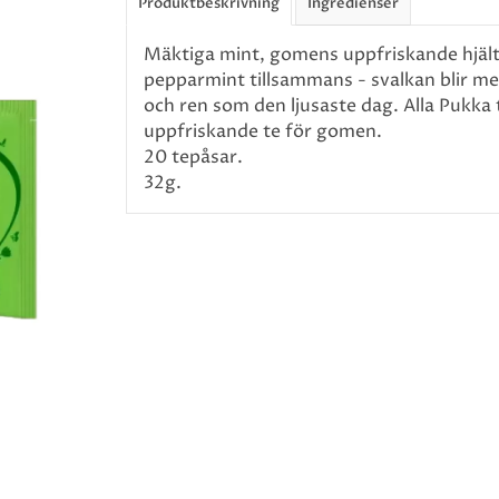
Produktbeskrivning
Ingredienser
Mäktiga mint, gomens uppfriskande hjält
pepparmint tillsammans - svalkan blir me
och ren som den ljusaste dag. Alla Pukka t
uppfriskande te för gomen.
20 tepåsar.
32g.