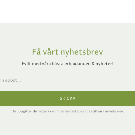
Få vårt nyhetsbrev
Fyllt med våra bästa erbjudanden & nyheter!
SKICKA
De uppgifter du matar in kommer endast användas till våra nyhetsbrev.