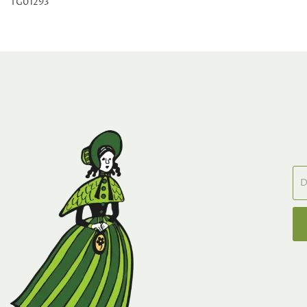
TG01293