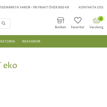
ISEMÄRKTA VAROR • FRI FRAKT ÖVER 800 KR
KONTAKTA OSS
0
Butiken
Favoriter
Varukorg
HISTORIA
REAVAROR
 eko