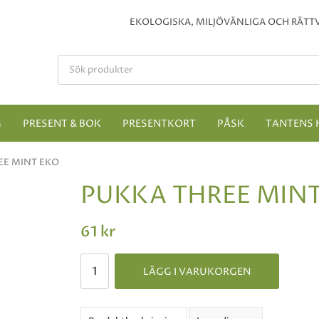
EKOLOGISKA, MILJÖVÄNLIGA OCH RÄTTV
M
PRESENT & BOK
PRESENTKORT
PÅSK
TANTENS 
EE MINT EKO
PUKKA THREE MINT
61 kr
LÄGG I VARUKORGEN