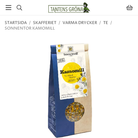
STARTSIDA
/
SKAFFERIET
/
VARMA DRYCKER
/
TE
/
SONNENTOR KAMOMILL