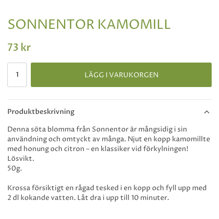
SONNENTOR KAMOMILL
73 kr
LÄGG I VARUKORGEN
Produktbeskrivning
Denna söta blomma från Sonnentor är mångsidig i sin
användning och omtyckt av många. Njut en kopp kamomillte
med honung och citron – en klassiker vid förkylningen!
Lösvikt.
50g.
Krossa försiktigt en rågad tesked i en kopp och fyll upp med
2 dl kokande vatten. Låt dra i upp till 10 minuter.