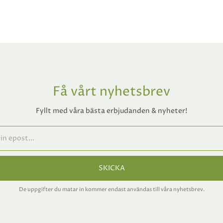
Få vårt nyhetsbrev
Fyllt med våra bästa erbjudanden & nyheter!
SKICKA
De uppgifter du matar in kommer endast användas till våra nyhetsbrev.