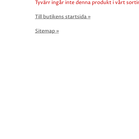
Tyvärr ingår inte denna produkt i vårt sortim
Till butikens startsida »
Sitemap »