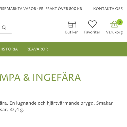
ISEMÄRKTA VAROR • FRI FRAKT ÖVER 800 KR
KONTAKTA OSS
0
Butiken
Favoriter
Varukorg
HISTORIA
REAVAROR
MPA & INGEFÄRA
ära. En lugnande och hjärtvärmande brygd. Smakar
ar. 32,4 g.