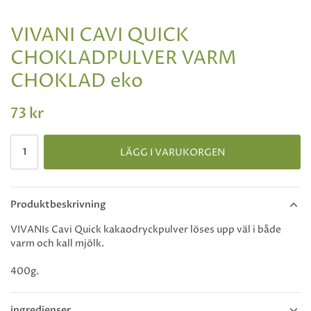
VIVANI CAVI QUICK
CHOKLADPULVER VARM
CHOKLAD eko
73 kr
LÄGG I VARUKORGEN
Produktbeskrivning
VIVANIs Cavi Quick kakaodryckpulver löses upp väl i både
varm och kall mjölk.
400g.
ingredienser