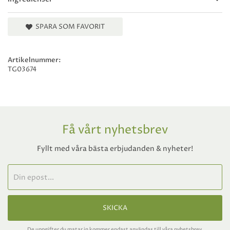
SPARA SOM FAVORIT
Artikelnummer:
TG03674
Få vårt nyhetsbrev
Fyllt med våra bästa erbjudanden & nyheter!
SKICKA
De uppgifter du matar in kommer endast användas till våra nyhetsbrev.