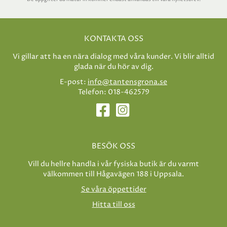
KONTAKTA OSS
Vi gillar att ha en nära dialog med våra kunder. Vi blir alltid
glada när du hör av dig.
E-post:
info@tantensgrona.se
Telefon: 018-462579
BESÖK OSS
Vill du hellre handla i vår fysiska butik är du varmt
välkommen till Hågavägen 188 i Uppsala.
Se våra öppettider
Hitta till oss