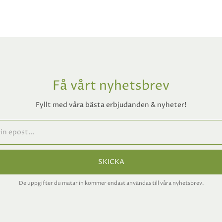
Få vårt nyhetsbrev
Fyllt med våra bästa erbjudanden & nyheter!
SKICKA
De uppgifter du matar in kommer endast användas till våra nyhetsbrev.