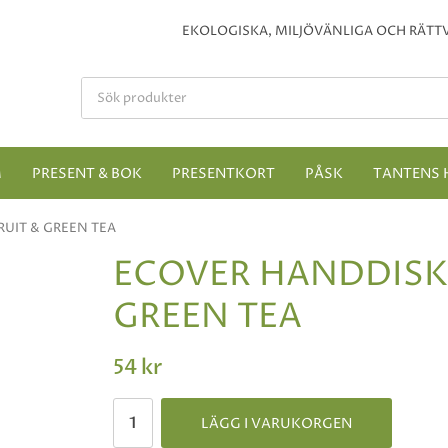
EKOLOGISKA, MILJÖVÄNLIGA OCH RÄTTV
M
PRESENT & BOK
PRESENTKORT
PÅSK
TANTENS 
UIT & GREEN TEA
ECOVER HANDDISK
GREEN TEA
54 kr
LÄGG I VARUKORGEN