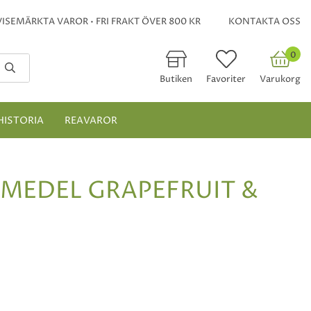
ISEMÄRKTA VAROR • FRI FRAKT ÖVER 800 KR
KONTAKTA OSS
0
Butiken
Favoriter
Varukorg
HISTORIA
REAVAROR
MEDEL GRAPEFRUIT &