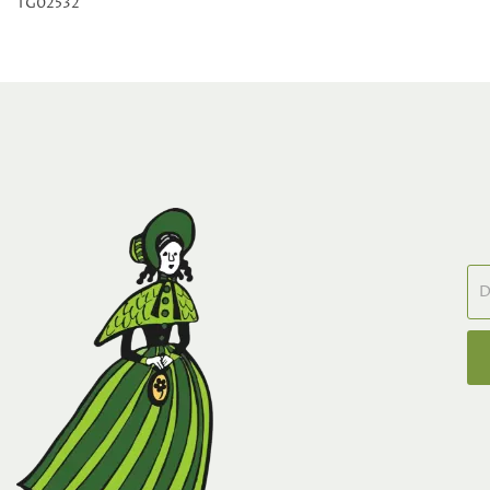
TG02532