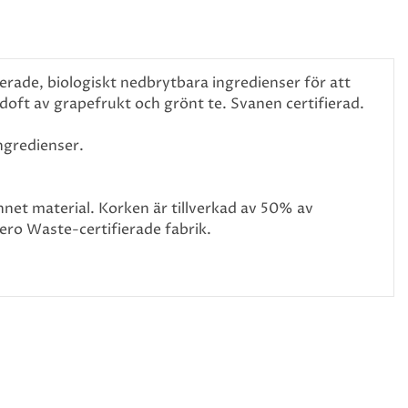
rade, biologiskt nedbrytbara ingredienser för att
doft av grapefrukt och grönt te. Svanen certifierad.
ngredienser.
nnet material. Korken är tillverkad av 50% av
Zero Waste-certifierade fabrik.