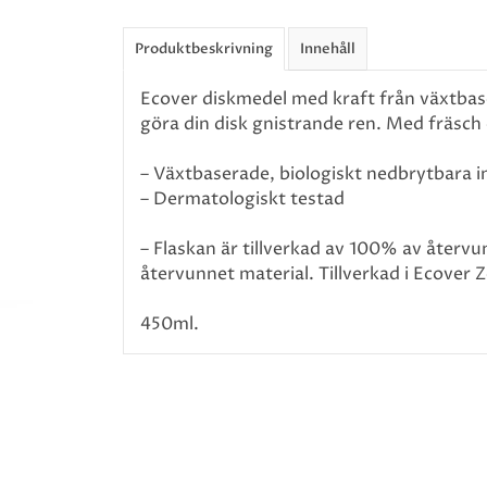
Produktbeskrivning
Innehåll
Ecover diskmedel med kraft från växtbase
göra din disk gnistrande ren. Med fräsch 
– Växtbaserade, biologiskt nedbrytbara i
– Dermatologiskt testad
– Flaskan är tillverkad av 100% av återvu
återvunnet material. Tillverkad i Ecover 
450ml.