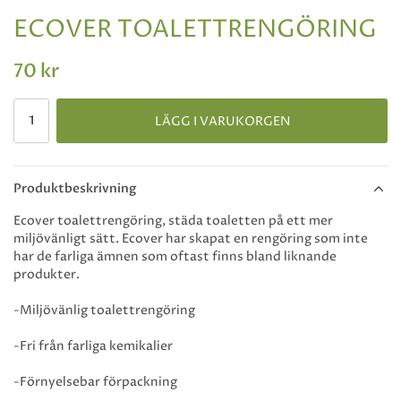
ECOVER TOALETTRENGÖRING
70 kr
LÄGG I VARUKORGEN
Produktbeskrivning
Ecover toalettrengöring, städa toaletten på ett mer
miljövänligt sätt. Ecover har skapat en rengöring som inte
har de farliga ämnen som oftast finns bland liknande
produkter.
-Miljövänlig toalettrengöring
-Fri från farliga kemikalier
-Förnyelsebar förpackning