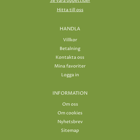
Se våra öppettider
Hitta till oss
HANDLA
Villkor
Betalning
Kontakta oss
Mina favoriter
Logga in
INFORMATION
Om oss
Om cookies
Nyhetsbrev
Sitemap