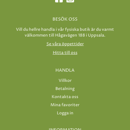
BESÖK OSS
Vill du hellre handla i vår fysiska butik är du varmt
välkommen till Hågavägen 188 i Uppsala.
Se våra öppettider
Hitta till oss
HANDLA
Villkor
Betalning
Kontakta oss
Mina favoriter
Logga in