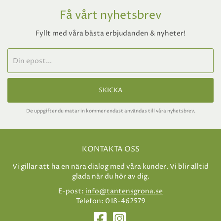
Få vårt nyhetsbrev
Fyllt med våra bästa erbjudanden & nyheter!
SKICKA
De uppgifter du matar in kommer endast användas till våra nyhetsbrev.
KONTAKTA OSS
Vi gillar att ha en nära dialog med våra kunder. Vi blir alltid
glada när du hör av dig.
E-post:
info@tantensgrona.se
Telefon: 018-462579