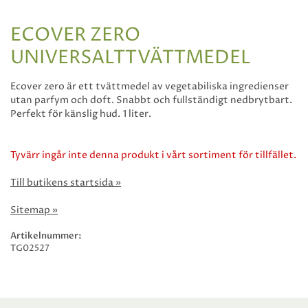
ECOVER ZERO
UNIVERSALTTVÄTTMEDEL
Ecover zero är ett tvättmedel av vegetabiliska ingredienser
utan parfym och doft. Snabbt och fullständigt nedbrytbart.
Perfekt för känslig hud. 1 liter.
Tyvärr ingår inte denna produkt i vårt sortiment för tillfället.
Till butikens startsida »
Sitemap »
Artikelnummer:
TG02527