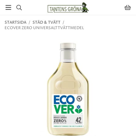
STARTSIDA
/
STÄD & TVÄTT
/
ECOVER ZERO UNIVERSALTTVÄTTMEDEL