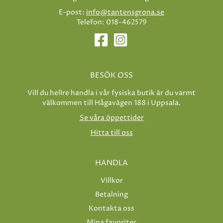
E-post:
info@tantensgrona.se
Telefon: 018-462579
BESÖK OSS
Vill du hellre handla i vår fysiska butik är du varmt
välkommen till Hågavägen 188 i Uppsala.
Se våra öppettider
Hitta till oss
HANDLA
Villkor
Betalning
Kontakta oss
Mina favoriter