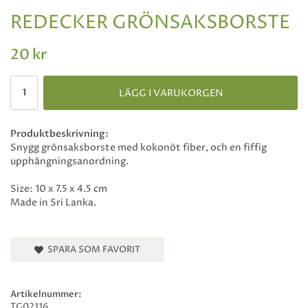
REDECKER GRÖNSAKSBORSTE
20 kr
LÄGG I VARUKORGEN
Produktbeskrivning:
Snygg grönsaksborste med kokonöt fiber, och en fiffig
upphängningsanordning.
Size: 10 x 7.5 x 4.5 cm
Made in Sri Lanka.
SPARA SOM FAVORIT
Artikelnummer:
TG02116