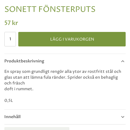
SONETT FÖNSTERPUTS
57 kr
LÄGG I VARUKORGEN
Produktbeskrivning
En spray som grundligt rengör alla ytor av rostfritt stål och
glas utan att lämna fula ränder. Sprider också en behaglig
och fräsch
doft i rummet.
0,5L
Innehåll