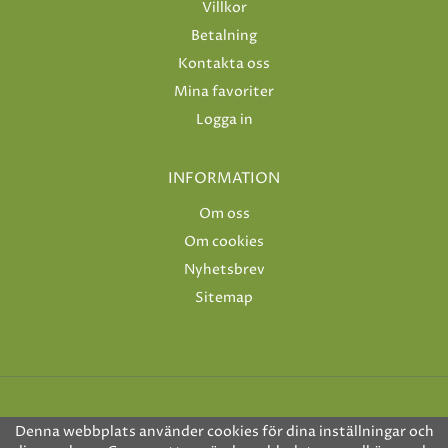
Villkor
Betalning
Kontakta oss
Mina favoriter
Logga in
INFORMATION
Om oss
Om cookies
Nyhetsbrev
Sitemap
Denna webbplats använder cookies för dina inställningar och