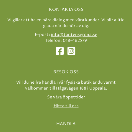
KONTAKTA OSS
Vi gillar att ha en nära dialog med våra kunder. Vi blir alltid
glada när du hör av dig.
E-post:
info@tantensgrona.se
Telefon: 018-462579
BESÖK OSS
Vill du hellre handla i vår fysiska butik är du varmt
välkommen till Hågavägen 188 i Uppsala.
Se våra öppettider
Hitta till oss
HANDLA