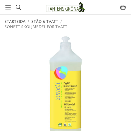
STARTSIDA
/
STÄD & TVÄTT
/
SONETT SKÖLJMEDEL FÖR TVÄTT