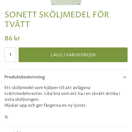
SONETT SKÖLJMEDEL FÖR
TVÄTT
86 kr
LÄGG I VARUKORGEN
Produktbeskrivning
Ett sköljmedel som hjälper till att avlägsna
tvättmedelsrester. Lika bra som att ha i en skvätt ättika i
sista sköljningen.
Mjukar upp och ger färgerna en ny lyster.
1L