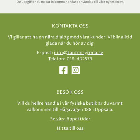
De uppgifter du matar in kommer endast användas till våra nyhetsbrev.
KONTAKTA OSS
Vi gillar att ha en nära dialog med våra kunder. Vi blir alltid
glada när du hör av dig.
E-post:
info@tantensgrona.se
Telefon: 018-462579
BESÖK OSS
Vill du hellre handla i vår fysiska butik är du varmt
välkommen till Hågavägen 188 i Uppsala.
Se våra öppettider
Hitta till oss