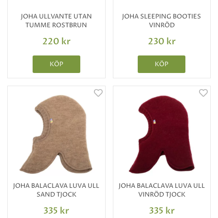
JOHA ULLVANTE UTAN
JOHA SLEEPING BOOTIES
TUMME ROSTBRUN
VINRÖD
220 kr
230 kr
KÖP
KÖP
JOHA BALACLAVA LUVA ULL
JOHA BALACLAVA LUVA ULL
SAND TJOCK
VINRÖD TJOCK
335 kr
335 kr