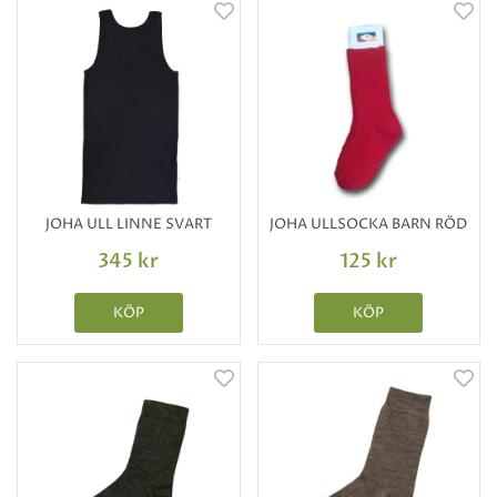
JOHA ULL LINNE SVART
JOHA ULLSOCKA BARN RÖD
345 kr
125 kr
KÖP
KÖP