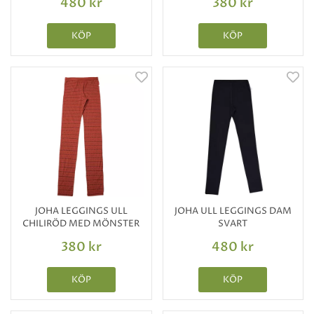
480 kr
380 kr
KÖP
KÖP
JOHA LEGGINGS ULL
JOHA ULL LEGGINGS DAM
CHILIRÖD MED MÖNSTER
SVART
380 kr
480 kr
KÖP
KÖP