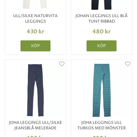
ULL/SILKE NATURVITA
JOHAN LEGGINGS ULL BLÅ
LEGGINGS
TUNT RIBBAD
430 kr
480 kr
KÖP
KÖP
JOHA LEGGINGS ULL/SILKE
JOHA LEGGINGS ULL
JEANSBLÅ MELERADE
TURKOS MED MÖNSTER