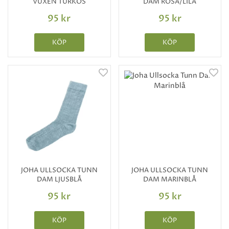
VUXEN TURKOS
DAM ROSA/LILA
95 kr
95 kr
KÖP
KÖP
JOHA ULLSOCKA TUNN
JOHA ULLSOCKA TUNN
DAM LJUSBLÅ
DAM MARINBLÅ
95 kr
95 kr
KÖP
KÖP