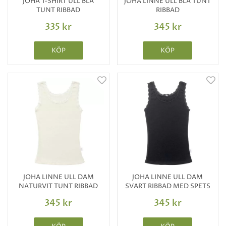
JOHA T-SHIRT ULL BLÅ
JOHA LINNE ULL BLÅ TUNT
TUNT RIBBAD
RIBBAD
335 kr
345 kr
KÖP
KÖP
JOHA LINNE ULL DAM
JOHA LINNE ULL DAM
NATURVIT TUNT RIBBAD
SVART RIBBAD MED SPETS
345 kr
345 kr