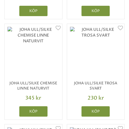
KÖP
KÖP
JOHA ULL/SILKE CHEMISE
JOHA ULL/SILKE TROSA
LINNE NATURVIT
SVART
345 kr
230 kr
KÖP
KÖP