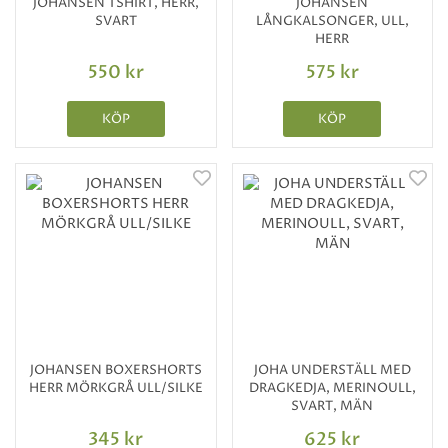
JOHANSEN TSHIRT, HERR,
JOHANSEN
SVART
LÅNGKALSONGER, ULL,
HERR
550 kr
575 kr
KÖP
KÖP
JOHANSEN BOXERSHORTS
JOHA UNDERSTÄLL MED
HERR MÖRKGRÅ ULL/SILKE
DRAGKEDJA, MERINOULL,
SVART, MÄN
345 kr
625 kr