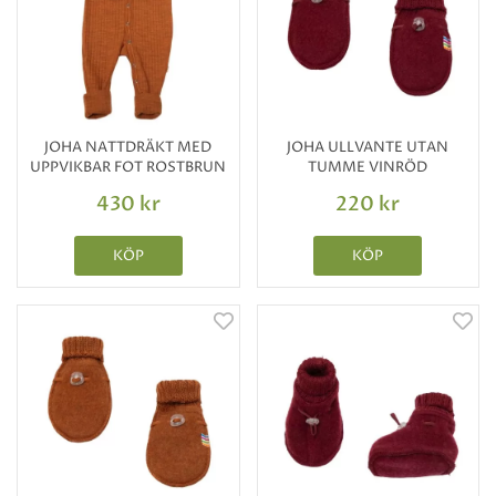
JOHA NATTDRÄKT MED
JOHA ULLVANTE UTAN
UPPVIKBAR FOT ROSTBRUN
TUMME VINRÖD
430 kr
220 kr
KÖP
KÖP