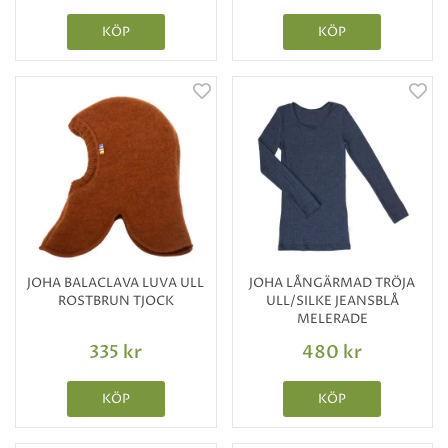
KÖP
KÖP
JOHA BALACLAVA LUVA ULL
JOHA LÅNGÄRMAD TRÖJA
ROSTBRUN TJOCK
ULL/SILKE JEANSBLÅ
MELERADE
335 kr
480 kr
KÖP
KÖP