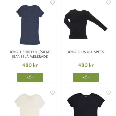
JOHA T-SHIRT ULL/SILKE
JOHA BLUS ULL SPETS
JEANSBLÅ MELERADE
480 kr
480 kr
KÖP
KÖP