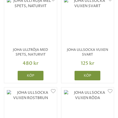
JOHA ULLTRÖJA MED
JOHA ULLSOCKA VUXEN
SPETS, NATURVIT
SVART
480 kr
125 kr
KÖP
KÖP