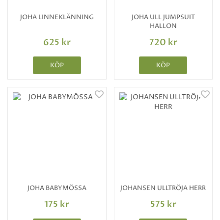
JOHA LINNEKLÄNNING
JOHA ULL JUMPSUIT
HALLON
625 kr
720 kr
KÖP
KÖP
JOHA BABYMÖSSA
JOHANSEN ULLTRÖJA HERR
175 kr
575 kr