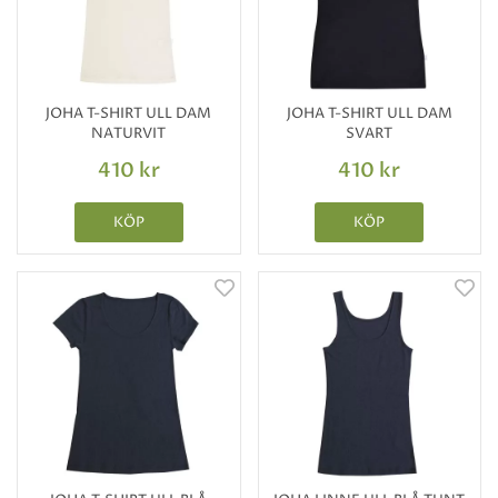
JOHA T-SHIRT ULL DAM
JOHA T-SHIRT ULL DAM
NATURVIT
SVART
410 kr
410 kr
KÖP
KÖP