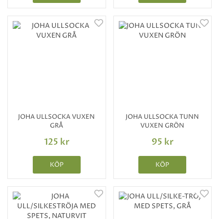
JOHA ULLSOCKA VUXEN
JOHA ULLSOCKA TUNN
GRÅ
VUXEN GRÖN
125 kr
95 kr
KÖP
KÖP