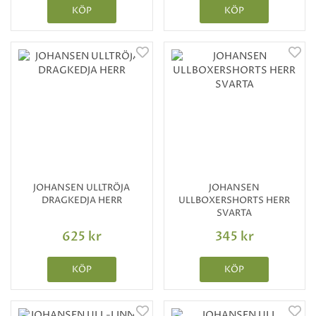
KÖP
KÖP
JOHANSEN ULLTRÖJA
JOHANSEN
DRAGKEDJA HERR
ULLBOXERSHORTS HERR
SVARTA
625 kr
345 kr
KÖP
KÖP