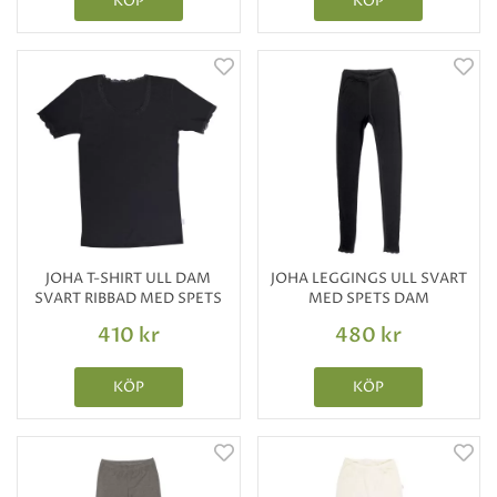
KÖP
KÖP
JOHA T-SHIRT ULL DAM
JOHA LEGGINGS ULL SVART
SVART RIBBAD MED SPETS
MED SPETS DAM
410 kr
480 kr
KÖP
KÖP