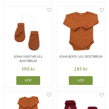
JOHA VANTAR ULL
JOHA BODY ULL ROSTBRUN
ROSTBRUN
190 kr
285 kr
KÖP
KÖP