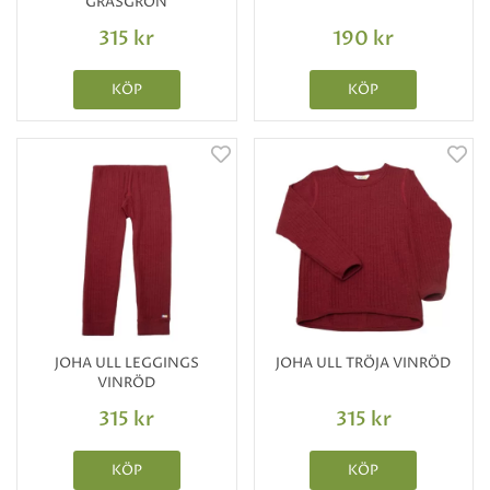
GRÄSGRÖN
315 kr
190 kr
KÖP
KÖP
JOHA ULL LEGGINGS
JOHA ULL TRÖJA VINRÖD
VINRÖD
315 kr
315 kr
KÖP
KÖP