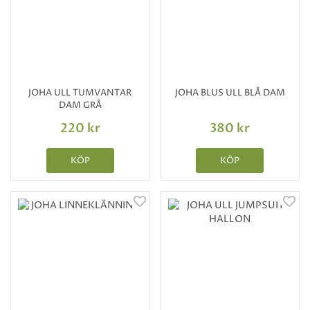
JOHA ULL TUMVANTAR
JOHA BLUS ULL BLÅ DAM
DAM GRÅ
220 kr
380 kr
KÖP
KÖP