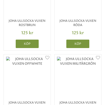
JOHA ULLSOCKA VUXEN
JOHA ULLSOCKA VUXEN
ROSTBRUN
RÖDA
125 kr
125 kr
KÖP
KÖP
JOHA ULLSOCKA VUXEN
JOHA ULLSOCKA VUXEN