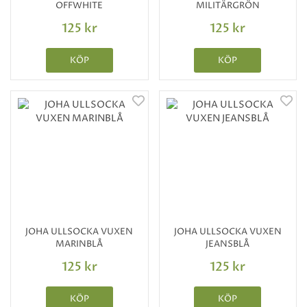
OFFWHITE
MILITÄRGRÖN
125 kr
125 kr
KÖP
KÖP
JOHA ULLSOCKA VUXEN
JOHA ULLSOCKA VUXEN
MARINBLÅ
JEANSBLÅ
125 kr
125 kr
KÖP
KÖP