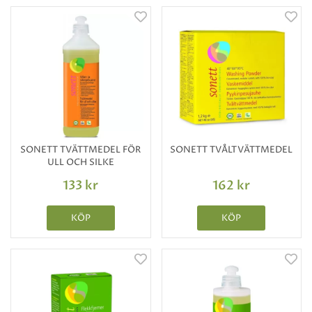
SONETT TVÄTTMEDEL FÖR
SONETT TVÅLTVÄTTMEDEL
ULL OCH SILKE
133 kr
162 kr
KÖP
KÖP