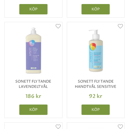
KÖP
KÖP
SONETT FLYTANDE
SONETT FLYTANDE
LAVENDELTVÅL
HANDTVÅL SENSITIVE
186 kr
92 kr
KÖP
KÖP