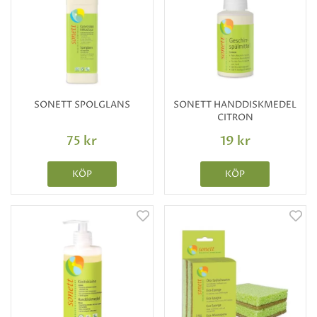
SONETT SPOLGLANS
SONETT HANDDISKMEDEL
CITRON
75 kr
19 kr
KÖP
KÖP