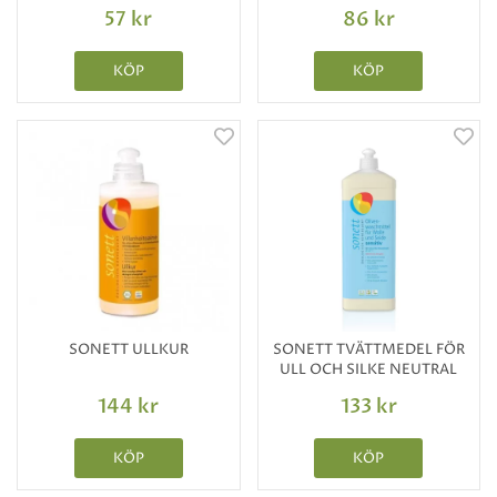
57 kr
86 kr
KÖP
KÖP
SONETT ULLKUR
SONETT TVÄTTMEDEL FÖR
ULL OCH SILKE NEUTRAL
144 kr
133 kr
KÖP
KÖP