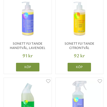
SONETT FLYTANDE
SONETT FLYTANDE
HANDTVÅL, LAVENDEL
CITRONTVÅL
91 kr
92 kr
KÖP
KÖP