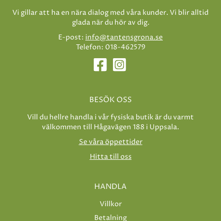
Vi gillar att ha en nära dialog med våra kunder. Vi blir alltid
glada när du hör av dig.
E-post:
info@tantensgrona.se
Telefon: 018-462579
BESÖK OSS
Vill du hellre handla i vår fysiska butik är du varmt
välkommen till Hågavägen 188 i Uppsala.
Se våra öppettider
Hitta till oss
HANDLA
Villkor
Betalning