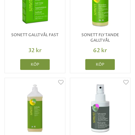
SONETT GALLTVÅL FAST
SONETT FLYTANDE
GALLTVÅL
32 kr
62 kr
KÖP
KÖP