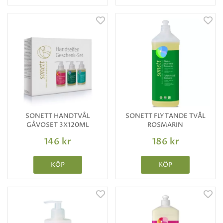
SONETT HANDTVÅL
SONETT FLYTANDE TVÅL
GÅVOSET 3X120ML
ROSMARIN
146 kr
186 kr
KÖP
KÖP