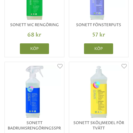
SONETT WC RENGÖRING
SONETT FÖNSTERPUTS
68 kr
57 kr
KÖP
KÖP
SONETT
SONETT SKÖLJMEDEL FÖR
BADRUMSRENGÖRINGSSPRAY
TVÄTT