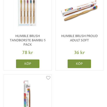
HUMBLE BRUSH
HUMBLE BRUSH PROUD
TANDBORSTE BAMBU 5
ADULT SOFT
PACK
78 kr
36 kr
KÖP
KÖP