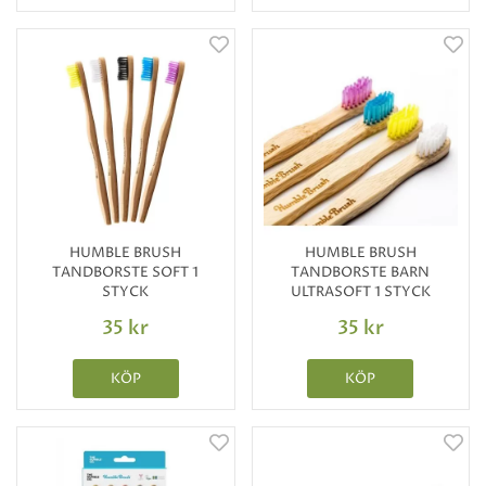
HUMBLE BRUSH
HUMBLE BRUSH
TANDBORSTE SOFT 1
TANDBORSTE BARN
STYCK
ULTRASOFT 1 STYCK
35 kr
35 kr
KÖP
KÖP