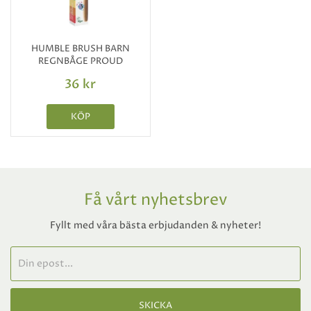
HUMBLE BRUSH BARN
REGNBÅGE PROUD
36 kr
KÖP
Få vårt nyhetsbrev
Fyllt med våra bästa erbjudanden & nyheter!
SKICKA