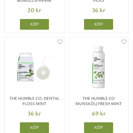
BOMULLSPINNAR
PICKS
20 kr
36 kr
KÖP
KÖP
THE HUMBLE CO. DENTAL
THE HUMBLE CO
FLOSS MINT
MUNSKÖLJ FRESH MINT
36 kr
69 kr
KÖP
KÖP