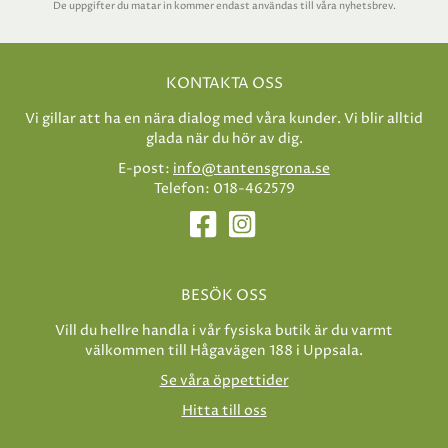
De uppgifter du matar in kommer endast användas till våra nyhetsbrev.
KONTAKTA OSS
Vi gillar att ha en nära dialog med våra kunder. Vi blir alltid
glada när du hör av dig.
E-post:
info@tantensgrona.se
Telefon: 018-462579
BESÖK OSS
Vill du hellre handla i vår fysiska butik är du varmt
välkommen till Hågavägen 188 i Uppsala.
Se våra öppettider
Hitta till oss