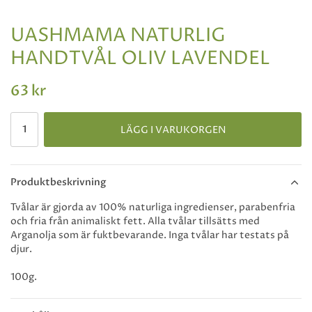
UASHMAMA NATURLIG
HANDTVÅL OLIV LAVENDEL
63 kr
LÄGG I VARUKORGEN
Produktbeskrivning
Tvålar är gjorda av 100% naturliga ingredienser, parabenfria
och fria från animaliskt fett. Alla tvålar tillsätts med
Arganolja som är fuktbevarande. Inga tvålar har testats på
djur.
100g.