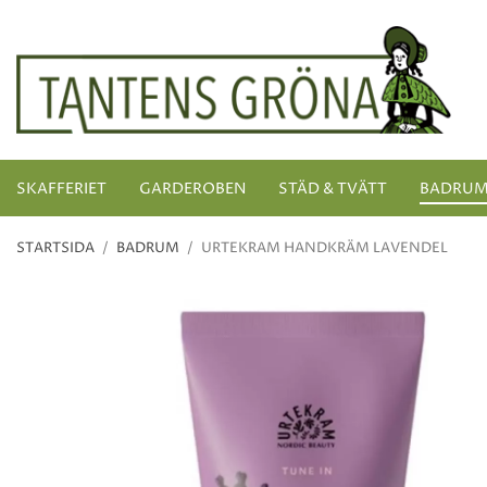
SKAFFERIET
GARDEROBEN
STÄD & TVÄTT
BADRU
STARTSIDA
/
BADRUM
/
URTEKRAM HANDKRÄM LAVENDEL