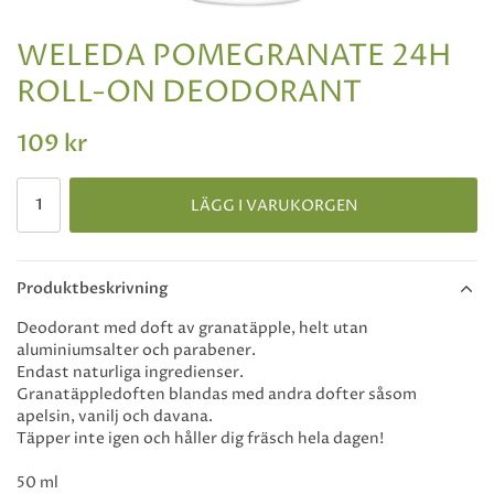
WELEDA POMEGRANATE 24H
ROLL-ON DEODORANT
109 kr
LÄGG I VARUKORGEN
Produktbeskrivning
Deodorant med doft av granatäpple, helt utan
aluminiumsalter och parabener.
Endast naturliga ingredienser.
Granatäppledoften blandas med andra dofter såsom
apelsin, vanilj och davana.
Täpper inte igen och håller dig fräsch hela dagen!
50 ml