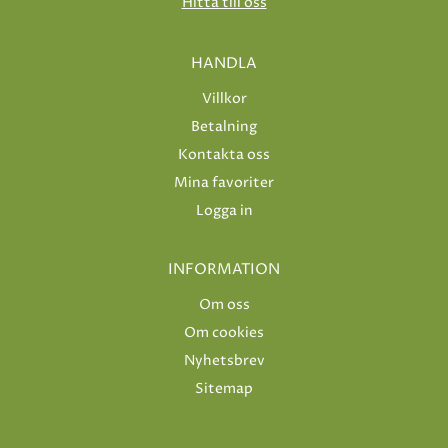
Hitta till oss
HANDLA
Villkor
Betalning
Kontakta oss
Mina favoriter
Logga in
INFORMATION
Om oss
Om cookies
Nyhetsbrev
Sitemap