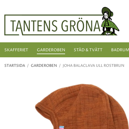
SKAFFERIET
GARDEROBEN
STÄD & TVÄTT
BADRU
STARTSIDA
/
GARDEROBEN
/
JOHA BALACLAVA ULL ROSTBRUN