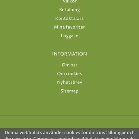
Villkor
Betalning
Kontakta oss
Mina favoriter
Logga in
INFORMATION
Om oss
Om cookies
Nyhetsbrev
Sitemap
Denna webbplats använder cookies för dina inställningar och