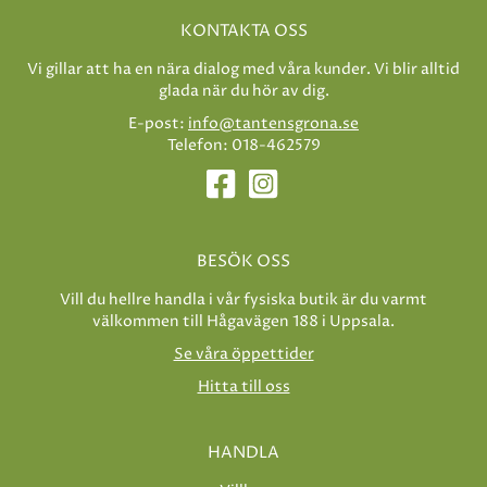
KONTAKTA OSS
Vi gillar att ha en nära dialog med våra kunder. Vi blir alltid
glada när du hör av dig.
E-post:
info@tantensgrona.se
Telefon: 018-462579
BESÖK OSS
Vill du hellre handla i vår fysiska butik är du varmt
välkommen till Hågavägen 188 i Uppsala.
Se våra öppettider
Hitta till oss
HANDLA