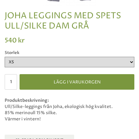
JOHA LEGGINGS MED SPETS
ULL/SILKE DAM GRÅ
540 kr
Storlek
LÄGG I VARUKORGEN
Produktbeskrivning:
Ull/Silke-leggings från Joha, ekologisk hög kvalitet.
85% merinoull 15% silke.
Värmer i vintern!