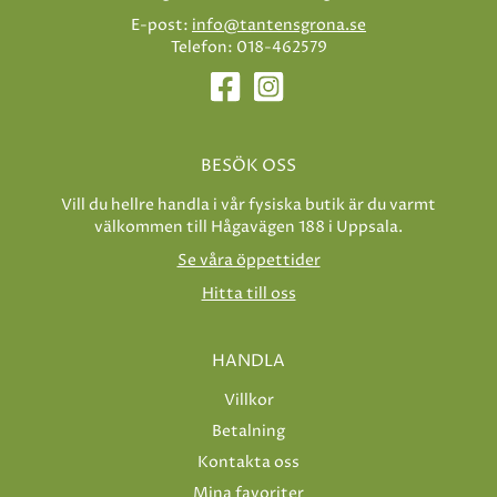
E-post:
info@tantensgrona.se
Telefon: 018-462579
BESÖK OSS
Vill du hellre handla i vår fysiska butik är du varmt
välkommen till Hågavägen 188 i Uppsala.
Se våra öppettider
Hitta till oss
HANDLA
Villkor
Betalning
Kontakta oss
Mina favoriter