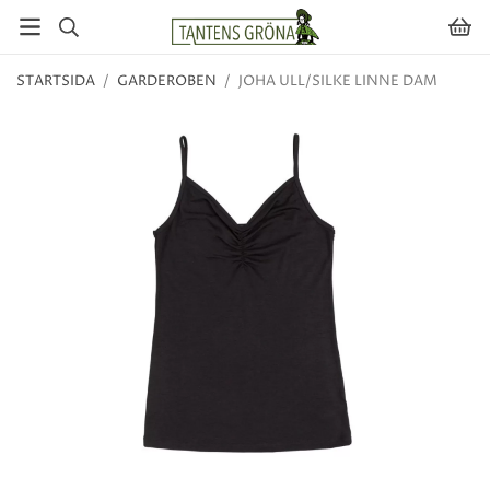
STARTSIDA
/
GARDEROBEN
/
JOHA ULL/SILKE LINNE DAM