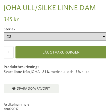
JOHA ULL/SILKE LINNE DAM
345 kr
Storlek
LÄGG I VARUKORGEN
Produktbeskrivning:
Svart linne från JOHA i 85% merinoull och 15% silke.
SPARA SOM FAVORIT
Artikelnummer:
tgu09017