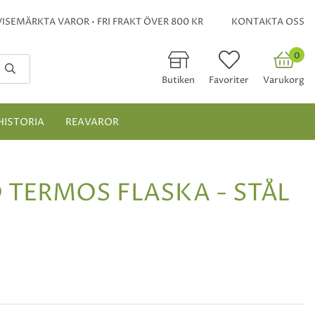
ISEMÄRKTA VAROR • FRI FRAKT ÖVER 800 KR
KONTAKTA OSS
0
Butiken
Favoriter
Varukorg
HISTORIA
REAVAROR
TERMOS FLASKA - STÅL