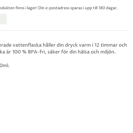
ukten finns i lager! Din e-postadress sparas i upp till 180 dagar.
lerade vattenflaska håller din dryck varm i 12 timmar och
ka är 100 % BPA-fri, säker för din hälsa och miljön.
0ml.