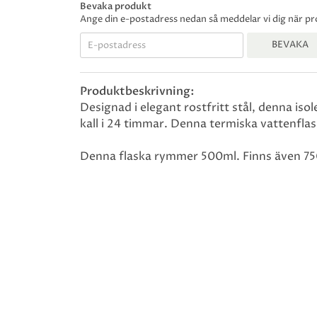
Bevaka produkt
Ange din e-postadress nedan så meddelar vi dig när prod
BEVAKA
Produktbeskrivning:
Designad i elegant rostfritt stål, denna iso
kall i 24 timmar. Denna termiska vattenflas
Denna flaska rymmer 500ml. Finns även 75