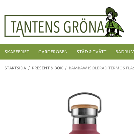
SKAFFERIET
GARDEROBEN
STÄD & TVÄTT
BADRU
STARTSIDA
/
PRESENT & BOK
/
BAMBAW ISOLERAD TERMOS FLAS