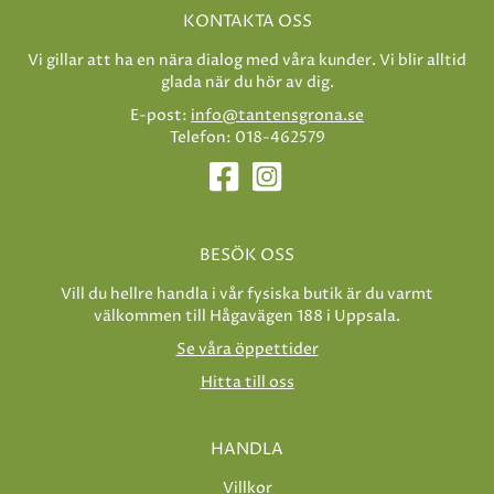
KONTAKTA OSS
Vi gillar att ha en nära dialog med våra kunder. Vi blir alltid
glada när du hör av dig.
E-post:
info@tantensgrona.se
Telefon: 018-462579
BESÖK OSS
Vill du hellre handla i vår fysiska butik är du varmt
välkommen till Hågavägen 188 i Uppsala.
Se våra öppettider
Hitta till oss
HANDLA
Villkor