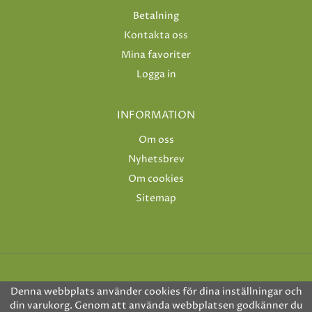
Betalning
Kontakta oss
Mina favoriter
Logga in
INFORMATION
Om oss
Nyhetsbrev
Om cookies
Sitemap
Denna webbplats använder cookies för dina inställningar och
din varukorg. Genom att använda webbplatsen godkänner du