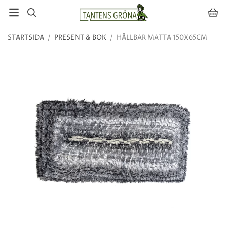
STARTSIDA
/
PRESENT & BOK
/
HÅLLBAR MATTA 150X65CM