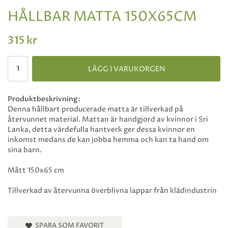
HÅLLBAR MATTA 150X65CM
315 kr
LÄGG I VARUKORGEN
Produktbeskrivning:
Denna hållbart producerade matta är tillverkad på
återvunnet material. Mattan är handgjord av kvinnor i Sri
Lanka, detta värdefulla hantverk ger dessa kvinnor en
inkomst medans de kan jobba hemma och kan ta hand om
sina barn.
Mått 150x65 cm
Tillverkad av återvunna överblivna lappar från klädindustrin
SPARA SOM FAVORIT