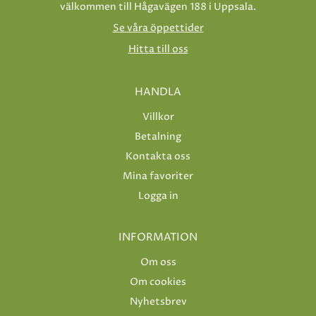
välkommen till Hågavägen 188 i Uppsala.
Se våra öppettider
Hitta till oss
HANDLA
Villkor
Betalning
Kontakta oss
Mina favoriter
Logga in
INFORMATION
Om oss
Om cookies
Nyhetsbrev