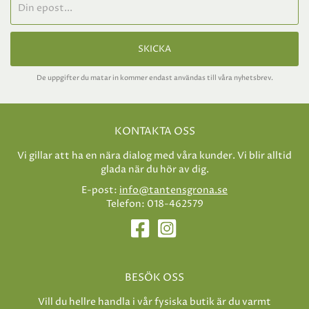
SKICKA
De uppgifter du matar in kommer endast användas till våra nyhetsbrev.
KONTAKTA OSS
Vi gillar att ha en nära dialog med våra kunder. Vi blir alltid
glada när du hör av dig.
E-post:
info@tantensgrona.se
Telefon: 018-462579
BESÖK OSS
Vill du hellre handla i vår fysiska butik är du varmt