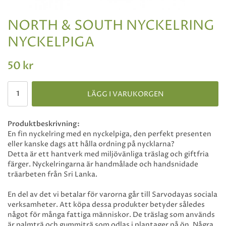
NORTH & SOUTH NYCKELRING
NYCKELPIGA
50 kr
LÄGG I VARUKORGEN
Produktbeskrivning:
En fin nyckelring med en nyckelpiga, den perfekt presenten
eller kanske dags att hålla ordning på nycklarna?
Detta är ett hantverk med miljövänliga träslag och giftfria
färger. Nyckelringarna är handmålade och handsnidade
träarbeten från Sri Lanka.
En del av det vi betalar för varorna går till Sarvodayas sociala
verksamheter. Att köpa dessa produkter betyder således
något för många fattiga människor. De träslag som används
är palmträ och gummiträ som odlas i plantager på ön. Några